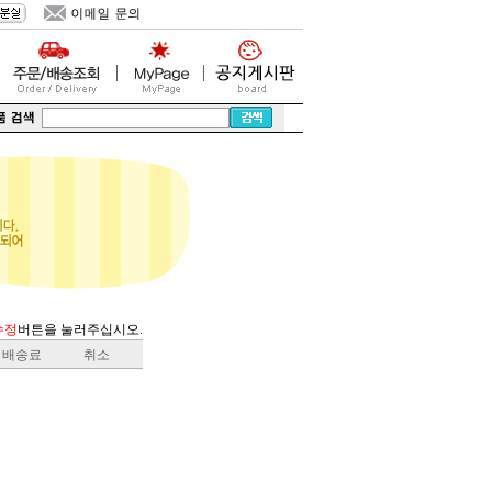
수정
버튼을 눌러주십시오.
배송료
취소