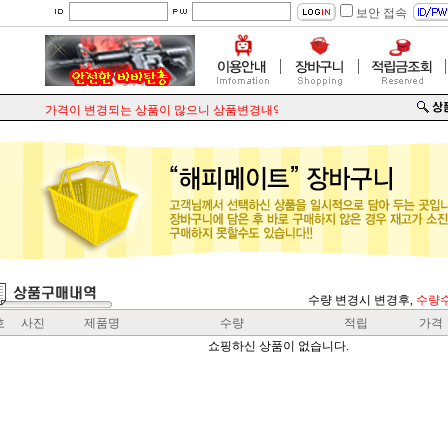
보안 접속
가격이 변경되는 상품이 많으니 상품변경내역을 꼭 확인해주세요.
수량 변경시 변경후,
수량
호
사진
제품명
수량
적립
가격
쇼핑하신 상품이 없습니다.