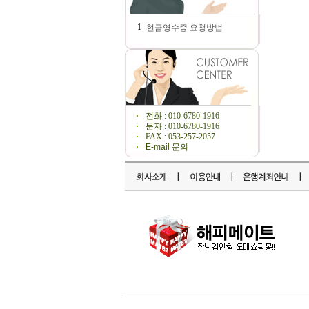
1
현금영수증 요청방법
전화 : 010-6780-1916
문자 : 010-6780-1916
FAX : 053-257-2057
E-mail 문의