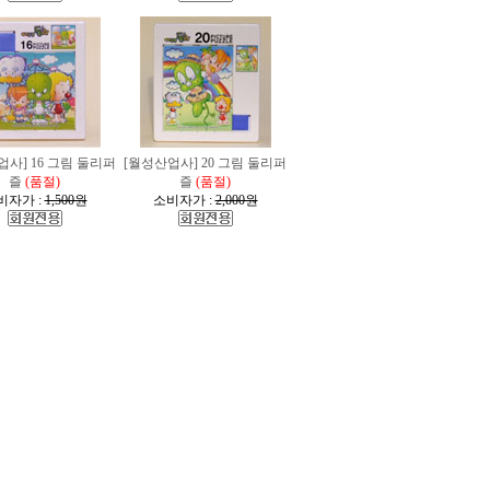
업사] 16 그림 둘리퍼
[월성산업사] 20 그림 둘리퍼
즐
(품절)
즐
(품절)
비자가 :
1,500원
소비자가 :
2,000원