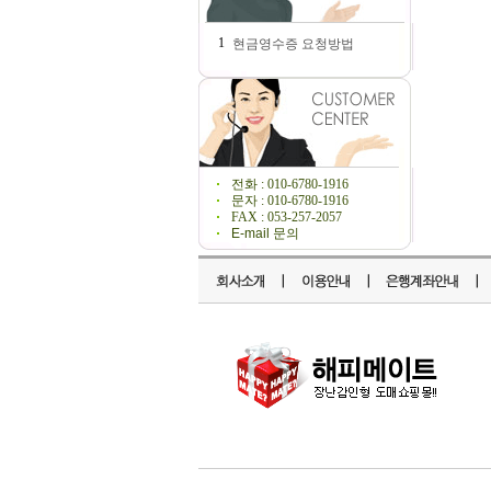
1
현금영수증 요청방법
전화 : 010-6780-1916
문자 : 010-6780-1916
FAX : 053-257-2057
E-mail 문의