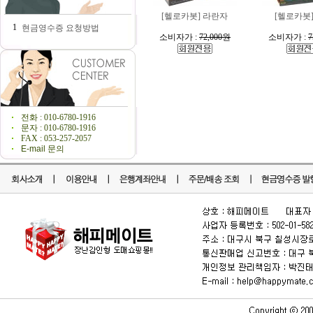
[헬로카봇] 라란자
[헬로카봇
1
현금영수증 요청방법
소비자가 :
72,000원
소비자가 :
7
전화 : 010-6780-1916
문자 : 010-6780-1916
FAX : 053-257-2057
E-mail 문의