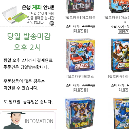
[헬로카봇] 이그리붐
[헬로카봇] 마스
X
소비자가 :
40,000원
소비자가 :
3
[헬로카봇] 레포스
[헬로카봇] 
소비자가 :
70,000원
소비자가 :
6